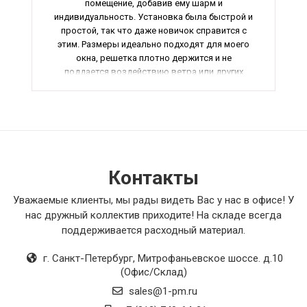
помещение, добавив ему шарм и
индивидуальность. Установка была быстрой и
простой, так что даже новичок справится с
этим. Размеры идеально подходят для моего
окна, решетка плотно держится и не
поддается воздействию ветра или других
факторов. Рекомендую эту решетку всем, кто
ценит качество и комфорт.
Контакты
Уважаемые клиенты, мы рады видеть Вас у нас в офисе! У
нас дружный коллектив приходите! На складе всегда
поддерживается расходный материал.
г. Санкт-Петербург
,
Митрофаньевское шоссе. д.10
(Офис/Склад)
sales@1-pm.ru