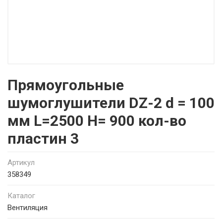
Прямоугольные
шумоглушители DZ-2 d = 100
мм L=2500 H= 900 кол-во
пластин 3
Артикул
358349
Каталог
Вентиляция