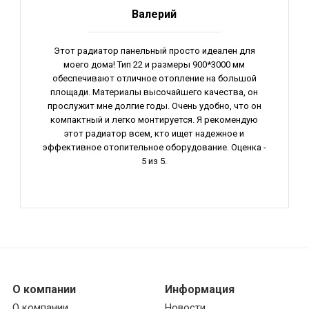
Валерий
Этот радиатор панельный просто идеален для
моего дома! Тип 22 и размеры 900*3000 мм
обеспечивают отличное отопление на большой
площади. Материалы высочайшего качества, он
прослужит мне долгие годы. Очень удобно, что он
компактный и легко монтируется. Я рекомендую
этот радиатор всем, кто ищет надежное и
эффективное отопительное оборудование. Оценка -
5 из 5.
О компании
Информация
О компании
Новости