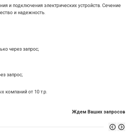
ния и подключения электрических устройств. Сечение
ество и надежность.
ько через запрос;
ез запрос;
х компаний от 10 т.р.
Ждем Ваших запросов