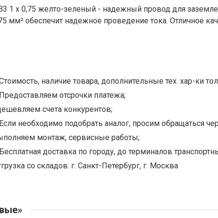
В3 1 х 0,75 желто-зеленый - надежный провод для заземле
,75 мм² обеспечит надежное проведение тока. Отличное кач
Стоимость, наличие товара, дополнительные тех. хар-ки тол
Предоставляем отсрочки платежа;
дешевляем счета конкурентов;
Если необходимо подобрать аналог, просим обращаться чер
ыполняем монтаж, сервисные работы;
Бесплатная доставка по городу, до терминалов транспортны
грузка со складов: г. Санкт-Петербург, г. Москва
овые»