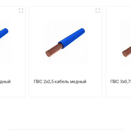
едный
ПВС 2х2,5 кабель медный
ПВС 3х0,7