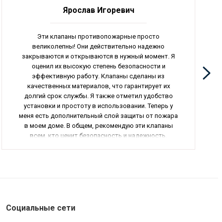
Ярослав Игоревич
Эти клапаны противопожарные просто
великолепны! Они действительно надежно
закрываются и открываются в нужный момент. Я
оценил их высокую степень безопасности и
эффективную работу. Клапаны сделаны из
качественных материалов, что гарантирует их
долгий срок службы. Я также отметил удобство
установки и простоту в использовании. Теперь у
меня есть дополнительный слой защиты от пожара
в моем доме. В общем, рекомендую эти клапаны
всем, кто ценит безопасность и надежность.
Отличный продукт, который стоит каждой
потраченной копейки.
Социальные сети