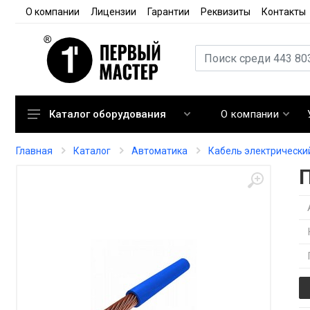
О компании
Лицензии
Гарантии
Реквизиты
Контакты
О компании
Каталог оборудования
Кондиционирование
Главная
Каталог
Автоматика
Кабель электрически
Вентиляция
П
Отопление
Автоматика
Запорная арматура
Расходные материалы