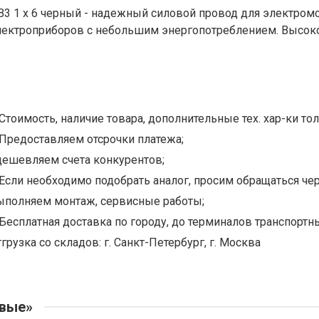
В3 1 х 6 черный - надежный силовой провод для электром
лектроприборов с небольшим энергопотреблением. Высоко
Стоимость, наличие товара, дополнительные тех. хар-ки тол
Предоставляем отсрочки платежа;
дешевляем счета конкурентов;
Если необходимо подобрать аналог, просим обращаться чер
ыполняем монтаж, сервисные работы;
Бесплатная доставка по городу, до терминалов транспортны
грузка со складов: г. Санкт-Петербург, г. Москва
овые»