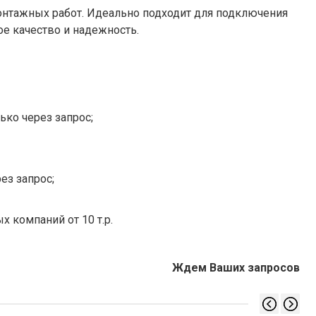
онтажных работ. Идеально подходит для подключения
е качество и надежность.
ько через запрос;
ез запрос;
х компаний от 10 т.р.
Ждем Ваших запросов