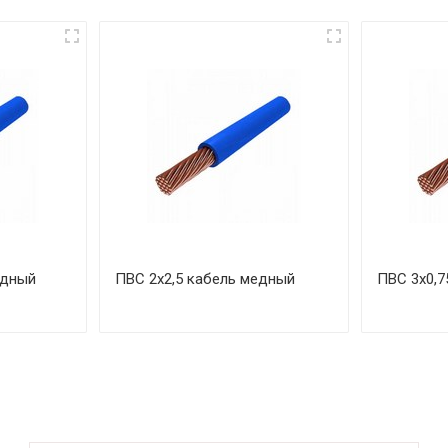
едный
ПВС 2х2,5 кабель медный
ПВС 3х0,7