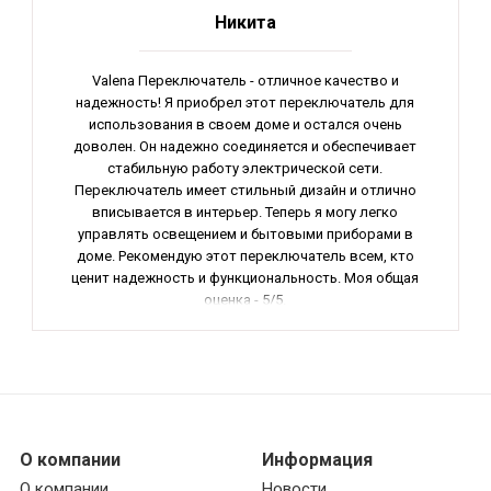
Никита
Valena Переключатель - отличное качество и
надежность! Я приобрел этот переключатель для
использования в своем доме и остался очень
доволен. Он надежно соединяется и обеспечивает
стабильную работу электрической сети.
Переключатель имеет стильный дизайн и отлично
вписывается в интерьер. Теперь я могу легко
управлять освещением и бытовыми приборами в
доме. Рекомендую этот переключатель всем, кто
ценит надежность и функциональность. Моя общая
оценка - 5/5.
О компании
Информация
О компании
Новости