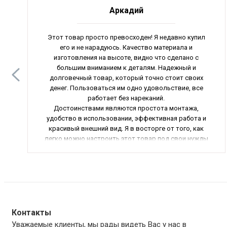
Аркадий
Этот товар просто превосходен! Я недавно купил
его и не нарадуюсь. Качество материала и
изготовления на высоте, видно что сделано с
большим вниманием к деталям. Надежный и
долговечный товар, который точно стоит своих
денег. Пользоваться им одно удовольствие, все
работает без нареканий.
Достоинствами являются простота монтажа,
удобство в использовании, эффективная работа и
красивый внешний вид. Я в восторге от того, как
легко можно настроить этот товар под свои нужды
и как быстро он справляется со своими функциями.
Очень доволен приобретением!
Я рекомендую этот товар всем, кто ценит качество
и надежность. Он подойдет как для домашнего
использования, так и для коммерческих целей. Не
пожалеете о покупке, поверьте мне. Общая оценка -
отлично!
Контакты
Уважаемые клиенты, мы рады видеть Вас у нас в