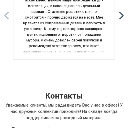
искал качественные защитные решетки для
вентиляции, и наконец нашел идеальный
вариант. Стальные решетки отлично
смотрятся и прочно держатся на месте. Мне
нравится их современный дизайн и легкость в
установке. К тому же, они хорошо защищают
вентиляционные отверстия от попадания
мусора. Я очень доволен своей покупкой и
рекомендую этот товар всем, кто ищет
надежные защитные решетки для вентиляции.
Контакты
Уважаемые клиенты, мы рады видеть Вас у нас в офисе! У
нас дружный коллектив приходите! На складе всегда
поддерживается расходный материал.