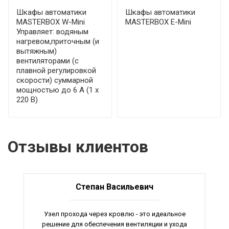
Шкафы автоматики
Шкафы автоматики
MASTERBOX W-Mini
MASTERBOX E-Mini
Управляет: водяным
нагревом,приточным (и
вытяжным)
вентиляторами (с
плавной регулировкой
скорости) суммарной
мощностью до 6 А (1 х
220 В)
Отзывы клиентов
Степан Васильевич
Узел прохода через кровлю - это идеальное
решение для обеспечения вентиляции и ухода