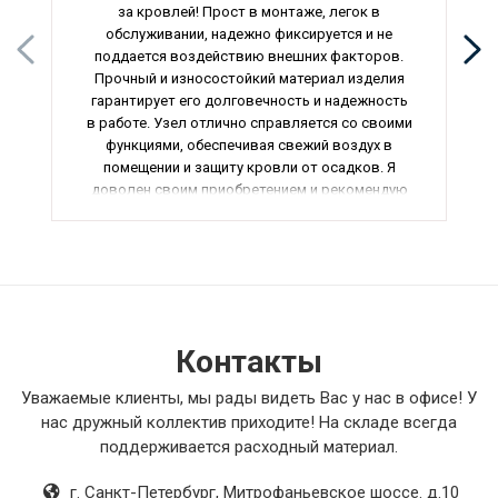
за кровлей! Прост в монтаже, легок в
обслуживании, надежно фиксируется и не
поддается воздействию внешних факторов.
Прочный и износостойкий материал изделия
гарантирует его долговечность и надежность
в работе. Узел отлично справляется со своими
функциями, обеспечивая свежий воздух в
помещении и защиту кровли от осадков. Я
доволен своим приобретением и рекомендую
всем, кто заботится о состоянии своего дома!
Контакты
Уважаемые клиенты, мы рады видеть Вас у нас в офисе! У
нас дружный коллектив приходите! На складе всегда
поддерживается расходный материал.
г. Санкт-Петербург
,
Митрофаньевское шоссе. д.10