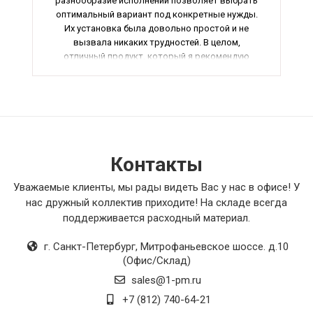
разнообразие исполнений позволяет выбрать
оптимальный вариант под конкретные нужды.
Их установка была довольно простой и не
вызвала никаких трудностей. В целом,
отличный продукт, который я рекомендую
всем, кто ищет качественные вентиляторы.
Общая оценка - отлично.
Контакты
Уважаемые клиенты, мы рады видеть Вас у нас в офисе! У
нас дружный коллектив приходите! На складе всегда
поддерживается расходный материал.
г. Санкт-Петербург
,
Митрофаньевское шоссе. д.10
(Офис/Склад)
sales@1-pm.ru
+7 (812) 740-64-21