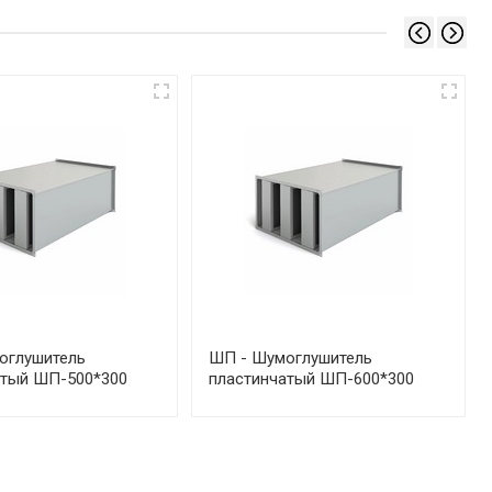
оглушитель
ШП - Шумоглушитель
атый ШП-500*300
пластинчатый ШП-600*300