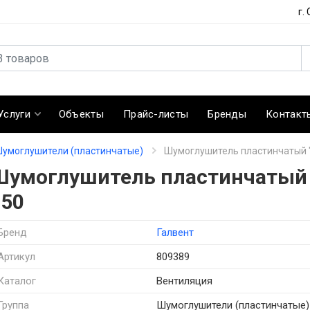
г.
Услуги
Объекты
Прайс-листы
Бренды
Контакт
умоглушители (пластинчатые)
Шумоглушитель пластинчатый "
Шумоглушитель пластинчатый "
150
Бренд
Галвент
Артикул
809389
Каталог
Вентиляция
Группа
Шумоглушители (пластинчатые)