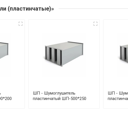
ли (пластинчатые)»
ь
ШП - Шумоглушитель
ШП - Шум
0*200
пластинчатый ШП-500*250
пластинч