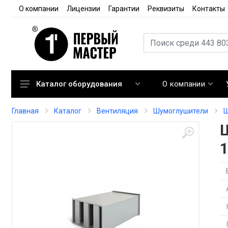
О компании
Лицензии
Гарантии
Реквизиты
Контакты
О компании
Каталог оборудования
Кондиционирование
Главная
Каталог
Вентиляция
Шумоглушители
Ш
Вентиляция
Отопление
Автоматика
Запорная арматура
Расходные материалы