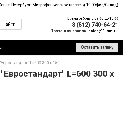
 Санкт-Петербург, Митрофаньевское шоссе. д.10 (Офис/Склад)
Время работы с 09:00 до 18:00
Найти
8 (812) 740-64-21
Почта для заявок:
sales@1-pm.ru
ы
Оставить заявку
Евростандарт" L=600 300 x 150
Евростандарт" L=600 300 x