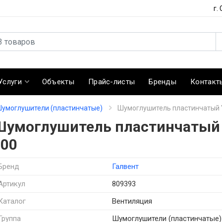
г.
Услуги
Объекты
Прайс-листы
Бренды
Контакт
умоглушители (пластинчатые)
Шумоглушитель пластинчатый "
Шумоглушитель пластинчатый "
200
Бренд
Галвент
Артикул
809393
Каталог
Вентиляция
Группа
Шумоглушители (пластинчатые)