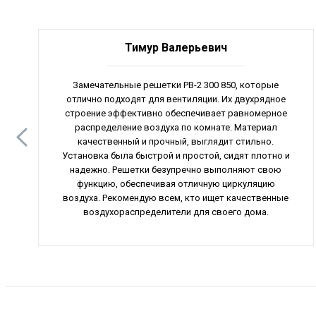
Тимур Валерьевич
Замечательные решетки РВ-2 300 850, которые
отлично подходят для вентиляции. Их двухрядное
строение эффективно обеспечивает равномерное
распределение воздуха по комнате. Материал
качественный и прочный, выглядит стильно.
Установка была быстрой и простой, сидят плотно и
надежно. Решетки безупречно выполняют свою
функцию, обеспечивая отличную циркуляцию
воздуха. Рекомендую всем, кто ищет качественные
воздухораспределители для своего дома.