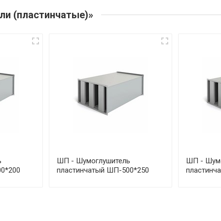
ли (пластинчатые)»
ь
ШП - Шумоглушитель
ШП - Шум
0*200
пластинчатый ШП-500*250
пластинч