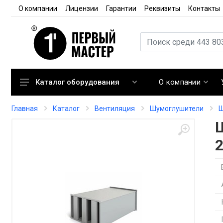
О компании
Лицензии
Гарантии
Реквизиты
Контакты
О компании
Каталог оборудования
Кондиционирование
Главная
Каталог
Вентиляция
Шумоглушители
Ш
Вентиляция
Отопление
Автоматика
Запорная арматура
Расходные материалы