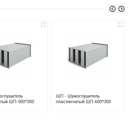
оглушитель
ШП - Шумоглушитель
атый ШП-500*300
пластинчатый ШП-600*300