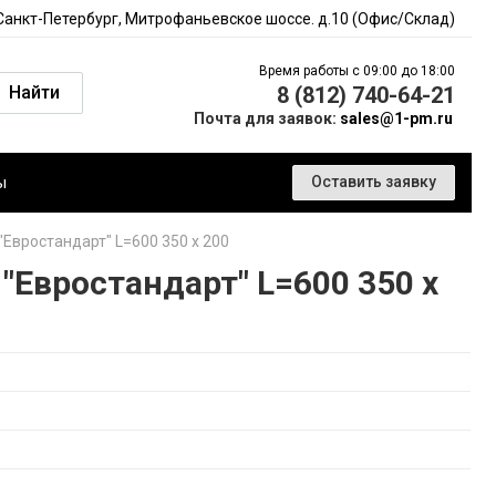
 Санкт-Петербург, Митрофаньевское шоссе. д.10 (Офис/Склад)
Время работы с 09:00 до 18:00
Найти
8 (812) 740-64-21
Почта для заявок:
sales@1-pm.ru
ы
Оставить заявку
Евростандарт" L=600 350 x 200
Евростандарт" L=600 350 x