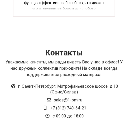
функции эффективно и без сбоев, что делает
его отличным выбором для любого
пользователя. В целом, я полностью
удовлетворен этой покупкой и рекомендую
его всем, кто ценит качество и надежность.
Контакты
Уважаемые клиенты, мы рады видеть Вас у нас в офисе! У
нас дружный коллектив приходите! На складе всегда
поддерживается расходный материал.
г. Санкт-Петербург
,
Митрофаньевское шоссе. д.10
(Офис/Склад)
sales@1-pm.ru
+7 (812) 740-64-21
с 09:00 до 18:00