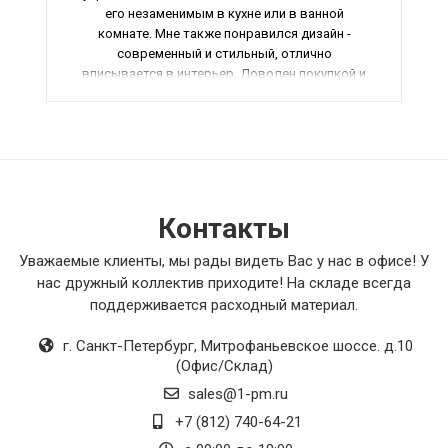
его незаменимым в кухне или в ванной
комнате. Мне также понравился дизайн -
современный и стильный, отлично
вписывается в интерьер. Доволен покупкой и
настоятельно рекомендую всем нуждающимся
в качественном вентиляторе.
Контакты
Уважаемые клиенты, мы рады видеть Вас у нас в офисе! У
нас дружный коллектив приходите! На складе всегда
поддерживается расходный материал.
г. Санкт-Петербург
,
Митрофаньевское шоссе. д.10
(Офис/Склад)
sales@1-pm.ru
+7 (812) 740-64-21