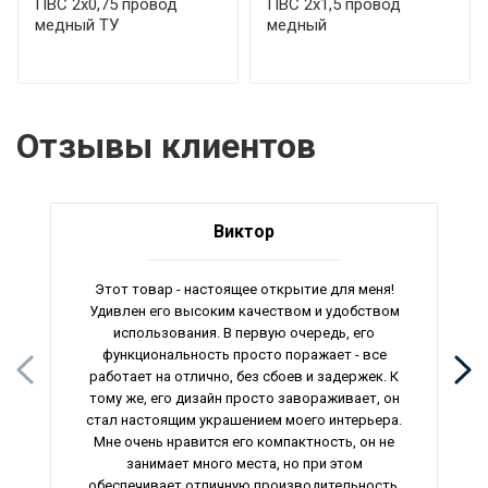
ПВС 2х0,75 провод
ПВС 2х1,5 провод
медный ТУ
медный
Отзывы клиентов
Виктор
Этот товар - настоящее открытие для меня!
Удивлен его высоким качеством и удобством
использования. В первую очередь, его
функциональность просто поражает - все
работает на отлично, без сбоев и задержек. К
тому же, его дизайн просто завораживает, он
стал настоящим украшением моего интерьера.
Мне очень нравится его компактность, он не
занимает много места, но при этом
обеспечивает отличную производительность.