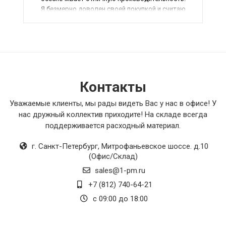
Я безмерно доволен своей покупкой и считаю
ее одним из лучших приобретений за
последнее время.
Контакты
Уважаемые клиенты, мы рады видеть Вас у нас в офисе! У
нас дружный коллектив приходите! На складе всегда
поддерживается расходный материал.
г. Санкт-Петербург
,
Митрофаньевское шоссе. д.10
(Офис/Склад)
sales@1-pm.ru
+7 (812) 740-64-21
с 09:00 до 18:00