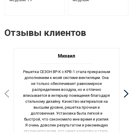
Отзывы клиентов
Михаил
Решетка СЕЗОН ВР-К с КРВ-1 стала прекрасным
дополнением к моей системе вентиляции. Она
не только обеспечивает равномерное
распределение воздуха, но и отлично
вписывается в интерьер помещения благодаря
стильному дизайну. Качество материалов на
высшем уровне, решетка прочная и
долговечная. Установка была легкой и
быстрой, что сэкономило мне время и усилия.
Я очень доволен результатом и рекомендую
эту решетку всем, кто ценит качество и стиль.