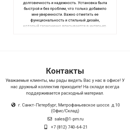
долговечность и надежность. Установка была
быстрой и без проблем, что только добавило
мне уверенности. Важно отметить ее
функциональность и стильный дизайн,
который гармонично вписывается в интерьер.
Рекомендую эту заслонку всем, кто ценит
качество и эффективность. Общая оценка -
отлично.
Контакты
Уважаемые клиенты, мы рады видеть Вас у нас в офисе! У
нас дружный коллектив приходите! На складе всегда
поддерживается расходный материал.
г. Санкт-Петербург
,
Митрофаньевское шоссе. д.10
(Офис/Склад)
sales@1-pm.ru
+7 (812) 740-64-21