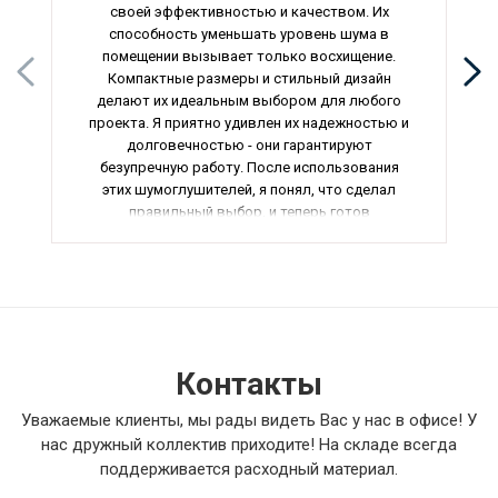
своей эффективностью и качеством. Их
способность уменьшать уровень шума в
помещении вызывает только восхищение.
Компактные размеры и стильный дизайн
делают их идеальным выбором для любого
проекта. Я приятно удивлен их надежностью и
долговечностью - они гарантируют
безупречную работу. После использования
этих шумоглушителей, я понял, что сделал
правильный выбор, и теперь готов
рекомендовать их всем, кто ценит комфорт и
качество.
Контакты
Уважаемые клиенты, мы рады видеть Вас у нас в офисе! У
нас дружный коллектив приходите! На складе всегда
поддерживается расходный материал.