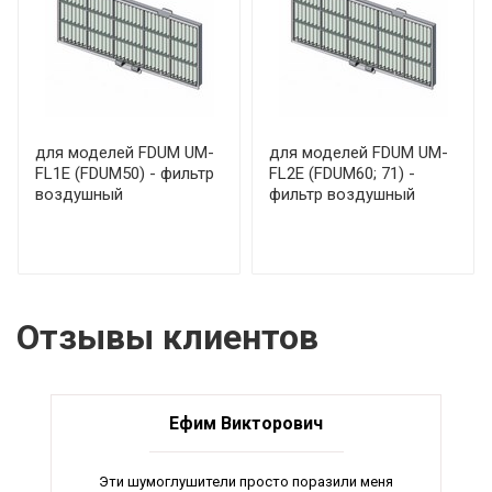
для моделей FDUM UM-
для моделей FDUM UM-
FL1E (FDUM50) - фильтр
FL2E (FDUM60; 71) -
воздушный
фильтр воздушный
Отзывы клиентов
Ефим Викторович
Эти шумоглушители просто поразили меня