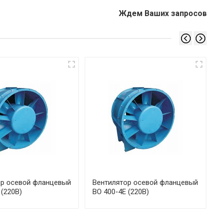
Ждем Ваших запросов
ор осевой фланцевый
Вентилятор осевой фланцевый
 (220В)
ВО 400-4Е (220В)