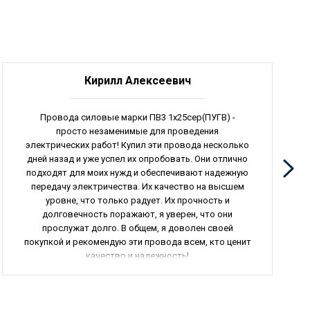
Кирилл Алексеевич
Провода силовые марки ПВ3 1х25сер(ПУГВ) -
просто незаменимые для проведения
электрических работ! Купил эти провода несколько
дней назад и уже успел их опробовать. Они отлично
подходят для моих нужд и обеспечивают надежную
передачу электричества. Их качество на высшем
уровне, что только радует. Их прочность и
долговечность поражают, я уверен, что они
прослужат долго. В общем, я доволен своей
покупкой и рекомендую эти провода всем, кто ценит
качество и надежность!