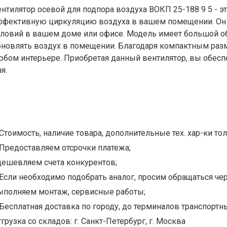
ентилятор осевой для подпора воздуха ВОКП 25-188 9 5 - э
ффективную циркуляцию воздуха в вашем помещении. Он 
словий в вашем доме или офисе. Модель имеет большой об
бновлять воздух в помещении. Благодаря компактным разме
юбом интерьере. Приобретая данный вентилятор, вы обесп
я.
Стоимость, наличие товара, дополнительные тех. хар-ки тол
Предоставляем отсрочки платежа;
дешевляем счета конкурентов;
Если необходимо подобрать аналог, просим обращаться чер
ыполняем монтаж, сервисные работы;
Бесплатная доставка по городу, до терминалов транспортны
грузка со складов: г. Санкт-Петербург, г. Москва