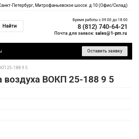
 Санкт-Петербург, Митрофаньевское шоссе. д.10 (Офис/Склад)
Время работы с 09:00 до 18:00
Найти
8 (812) 740-64-21
Почта для заявок:
sales@1-pm.ru
ы
Оставить заявку
КП 25-188 9 5
 воздуха ВОКП 25-188 9 5