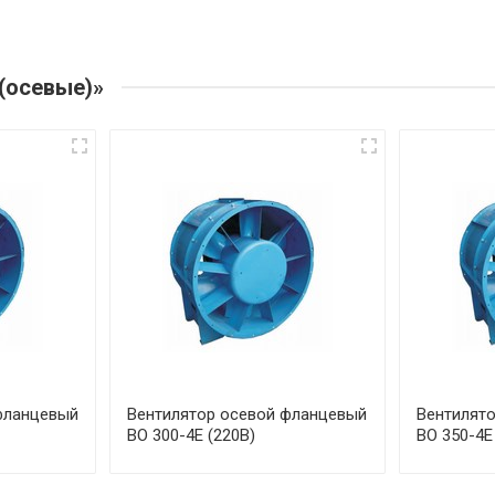
(осевые)»
фланцевый
Вентилятор осевой фланцевый
Вентилят
ВО 300-4Е (220В)
ВО 350-4Е