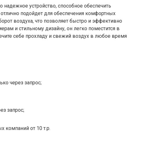
то надежное устройство, способное обеспечить
отлично подойдет для обеспечения комфортных
орот воздуха, что позволяет быстро и эффективно
рам и стильному дизайну, он легко поместится в
ечите себе прохладу и свежий воздух в любое время
ько через запрос;
ез запрос;
х компаний от 10 т.р.