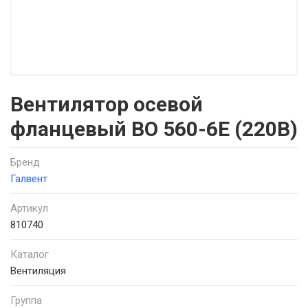
Вентилятор осевой
фланцевый ВО 560-6Е (220В)
Бренд
Галвент
Артикул
810740
Каталог
Вентиляция
Группа