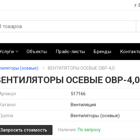
г.
Услуги
Объекты
Прайс-листы
Бренды
Контакт
тиляторы (осевые)
ВЕНТИЛЯТОРЫ ОСЕВЫЕ ОВР-4,0
ВЕНТИЛЯТОРЫ ОСЕВЫЕ ОВР-4,
Артикул
517166
Каталог
Вентиляция
Группа
Вентиляторы (осевые)
Наличие:
По запросу
Запросить стоимость