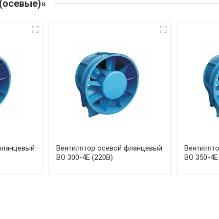
(осевые)»
фланцевый
Вентилятор осевой фланцевый
Вентилят
ВО 300-4Е (220В)
ВО 350-4Е