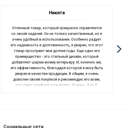
Никита
Отличный товар, который прекрасно справляется
со своей задачей. Он не только качественный, но и
очень удобный в использовании. Особенно радует
его надежность и долговечность, я уверен, что этот
товар прослужит мне долгие годы. Еще одно его
преимущество - это стильный дизайн, который
добавляет шарма моему интерьеру. И, конечно же,
его эффективность, благодаря которой я могу быть
уверен в качестве продукции. В общем, я очень
доволен своей покупкой и рекомендую его всем,
кто ценит комфорт и качество. Оценка - 5 из 5.
Социальные сети