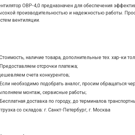
ентилятор ОВР-4,0 предназначен для обеспечения эффекти
ысокой производительностью и надежностью работы. Прос
истем вентиляции.
Стоимость, наличие товара, дополнительные тех. хар-ки тол
Предоставляем отсрочки платежа;
дешевляем счета конкурентов;
Если необходимо подобрать аналог, просим обращаться чер
ыполняем монтаж, сервисные работы;
Бесплатная доставка по городу, до терминалов транспортны
грузка со складов: г. Санкт-Петербург, г. Москва