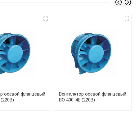
ор осевой фланцевый
Вентилятор осевой фланцевый
 (220В)
ВО 400-4Е (220В)