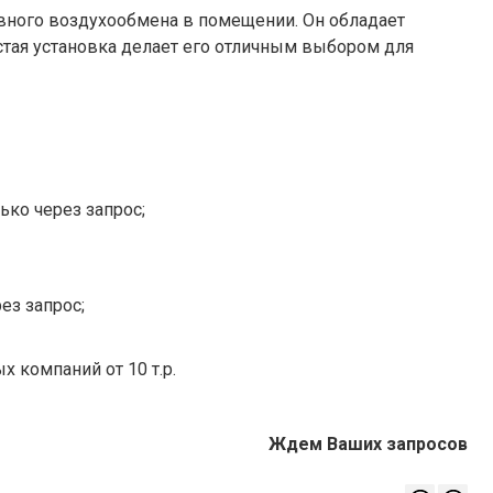
вного воздухообмена в помещении. Он обладает
тая установка делает его отличным выбором для
ько через запрос;
ез запрос;
х компаний от 10 т.р.
Ждем Ваших запросов