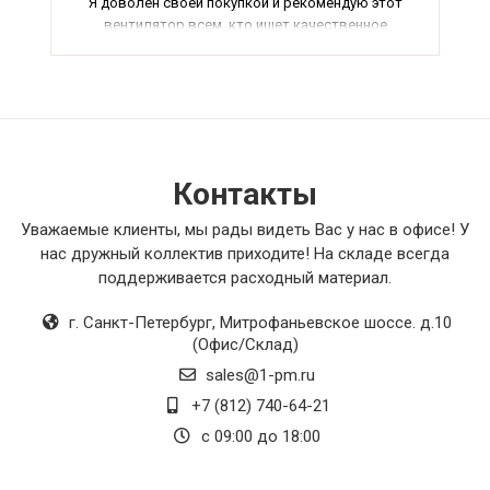
Я доволен своей покупкой и рекомендую этот
вентилятор всем, кто ищет качественное
оборудование.
Контакты
Уважаемые клиенты, мы рады видеть Вас у нас в офисе! У
нас дружный коллектив приходите! На складе всегда
поддерживается расходный материал.
г. Санкт-Петербург
,
Митрофаньевское шоссе. д.10
(Офис/Склад)
sales@1-pm.ru
+7 (812) 740-64-21
с 09:00 до 18:00