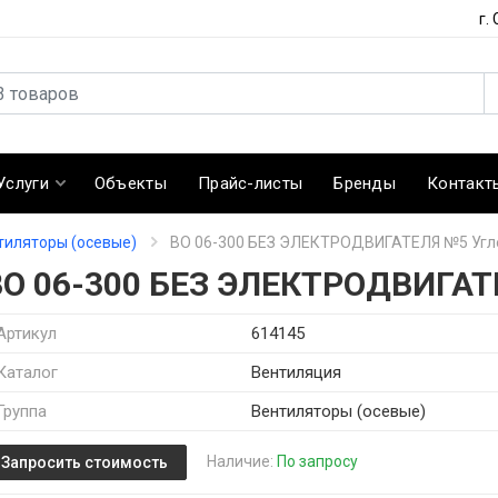
г.
Услуги
Объекты
Прайс-листы
Бренды
Контакт
тиляторы (осевые)
ВО 06-300 БЕЗ ЭЛЕКТРОДВИГАТЕЛЯ №5 Угл
ВО 06-300 БЕЗ ЭЛЕКТРОДВИГАТ
Артикул
614145
Каталог
Вентиляция
Группа
Вентиляторы (осевые)
Наличие:
По запросу
Запросить стоимость