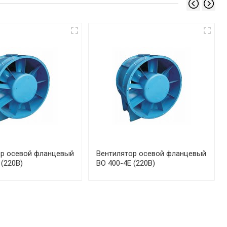
ор осевой фланцевый
Вентилятор осевой фланцевый
 (220В)
ВО 400-4Е (220В)