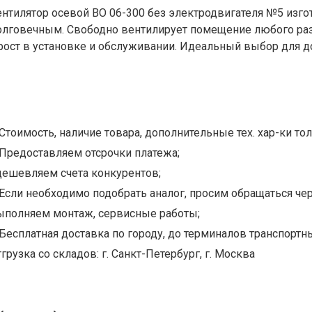
ентилятор осевой ВО 06-300 без электродвигателя №5 изгот
олговечным. Свободно вентилирует помещение любого раз
рост в установке и обслуживании. Идеальный выбор для д
Стоимость, наличие товара, дополнительные тех. хар-ки тол
Предоставляем отсрочки платежа;
дешевляем счета конкурентов;
Если необходимо подобрать аналог, просим обращаться чер
ыполняем монтаж, сервисные работы;
Бесплатная доставка по городу, до терминалов транспортны
грузка со складов: г. Санкт-Петербург, г. Москва