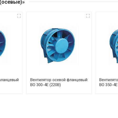
(осевые)»
фланцевый
Вентилятор осевой фланцевый
Вентилят
ВО 300-4Е (220В)
ВО 350-4Е