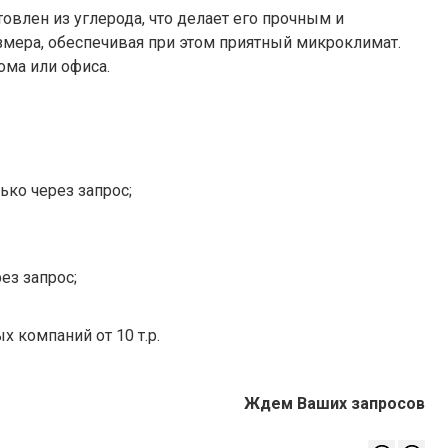
овлен из углерода, что делает его прочным и
мера, обеспечивая при этом приятный микроклимат.
ома или офиса.
ько через запрос;
ез запрос;
х компаний от 10 т.р.
Ждем Ваших запросов