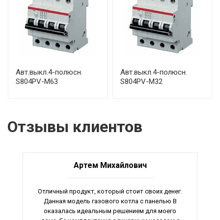
Авт.выкл.4-полюсн.
Авт.выкл.4-полюсн.
S804PV-M63
S804PV-M32
Отзывы клиентов
Артем Михайлович
Отличный продукт, который стоит своих денег.
Данная модель газового котла с панелью B
оказалась идеальным решением для моего