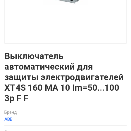
Выключатель
автоматический для
защиты электродвигателей
XT4S 160 MA 10 Im=50...100
3p F F
Бренд
ABB