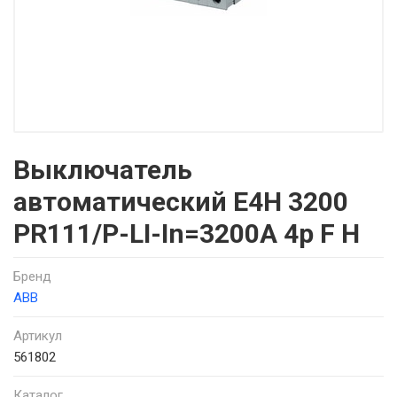
Выключатель
автоматический E4H 3200
PR111/P-LI-In=3200A 4p F H
Бренд
ABB
Артикул
561802
Каталог