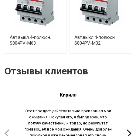
Авт.выкл.4-полюсн.
Авт.выкл.4-полюсн.
S804PV-M63
S804PV-M32
Отзывы клиентов
Кирилл
Этот продукт действительно превзошел мои
ожидания! Покупая его, я был уверен, что
получу качественный товар, но результат
превзошел все мои ожидания. Очень доволен
покупкой и уже рекомендовал его своим