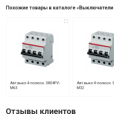
Похожие товары в каталоге «Выключатели
Авт.выкл.4-полюсн. S804PV-
Авт.выкл.4-полюсн. 
M63
M32
Отзывы клиентов