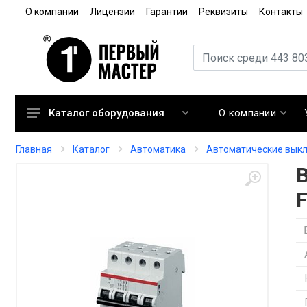
О компании
Лицензии
Гарантии
Реквизиты
Контакты
О компании
Каталог оборудования
Кондиционирование
Главная
Каталог
Автоматика
Автоматические вык
Вентиляция
Отопление
F
Автоматика
Запорная арматура
Расходные материалы