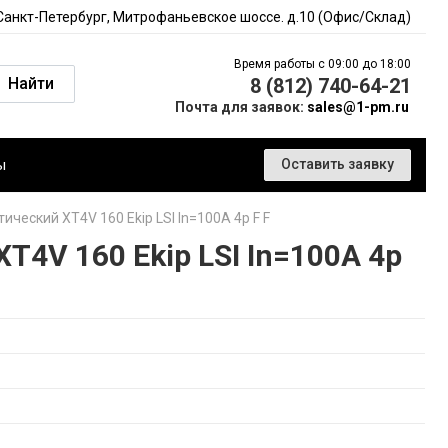
 Санкт-Петербург, Митрофаньевское шоссе. д.10 (Офис/Склад)
Время работы с 09:00 до 18:00
Найти
8 (812) 740-64-21
Почта для заявок:
sales@1-pm.ru
ы
Оставить заявку
ческий XT4V 160 Ekip LSI In=100A 4p F F
4V 160 Ekip LSI In=100A 4p