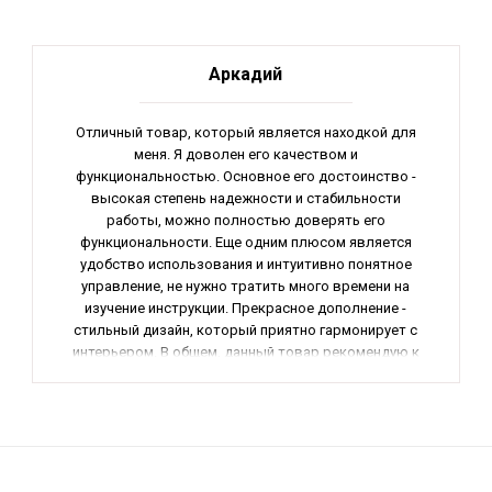
Аркадий
Отличный товар, который является находкой для
меня. Я доволен его качеством и
функциональностью. Основное его достоинство -
высокая степень надежности и стабильности
работы, можно полностью доверять его
функциональности. Еще одним плюсом является
удобство использования и интуитивно понятное
управление, не нужно тратить много времени на
изучение инструкции. Прекрасное дополнение -
стильный дизайн, который приятно гармонирует с
интерьером. В общем, данный товар рекомендую к
использованию всем, кто ценит качество и
надежность.