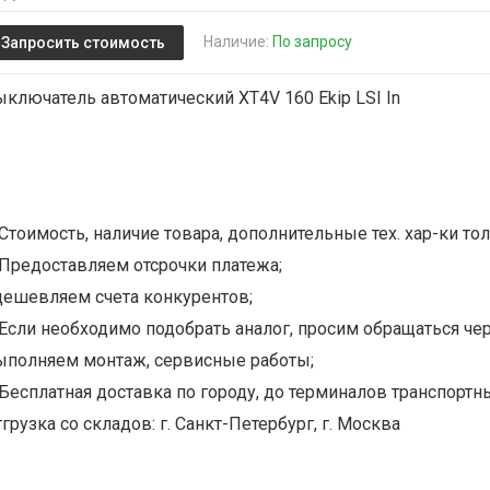
Наличие:
По запросу
Запросить стоимость
ыключатель автоматический XT4V 160 Ekip LSI In
Стоимость, наличие товара, дополнительные тех. хар-ки тол
Предоставляем отсрочки платежа;
дешевляем счета конкурентов;
Если необходимо подобрать аналог, просим обращаться чер
ыполняем монтаж, сервисные работы;
Бесплатная доставка по городу, до терминалов транспортны
грузка со складов: г. Санкт-Петербург, г. Москва