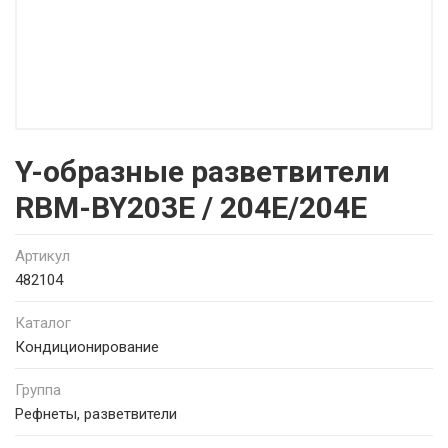
Y-образные разветвители
RBM-BY203E / 204E/204E
Артикул
482104
Каталог
Кондиционирование
Группа
Рефнеты, разветвители