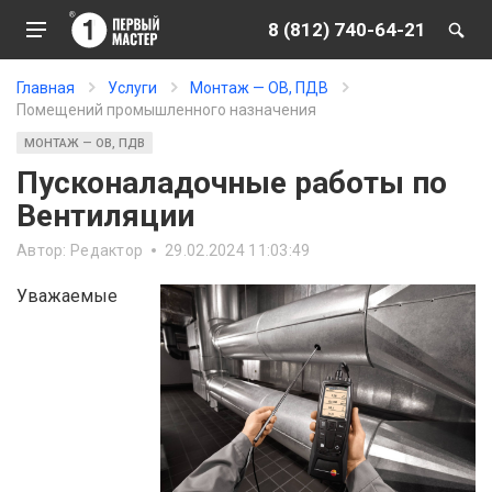
8 (812) 740-64-21
Главная
Услуги
Монтаж — ОВ, ПДВ
Помещений промышленного назначения
МОНТАЖ — ОВ, ПДВ
Пусконаладочные работы по
Вентиляции
Автор:
Редактор
29.02.2024 11:03:49
Уважаемые