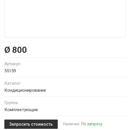
Ø 800
Артикул
55159
Каталог
Кондиционирование
Группа
Комплектующие
Наличие:
По запросу
Запросить стоимость