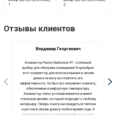
1
2
Отзывы клиентов
Владимир Георгиевич
Конвектор Purmo Narbonne VT - отличный
выбор для обогрева помещения! Я приобрел
этот конвектор для использования в своем
доме и не могу не отметить его
эффективность. Он быстро нагревает комнату,
обеспечивая комфортную температуру.
Конвектор легко устанавливается и имеет
стильный дизайн, который подходит к любому
интерьеру. Теперь я могу наслаждаться теплом
и уютом в своем доме в любое время года. Я
рекомендую этот конвектор всем, кто ценит