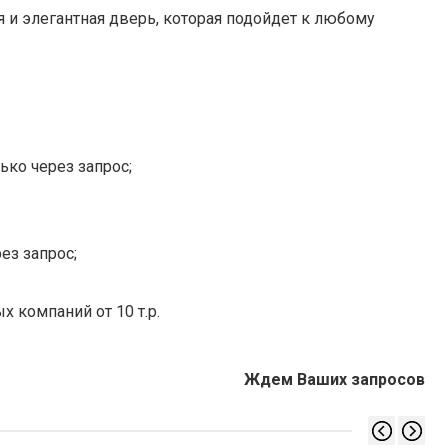
 и элегантная дверь, которая подойдет к любому
ько через запрос;
ез запрос;
х компаний от 10 т.р.
Ждем Ваших запросов