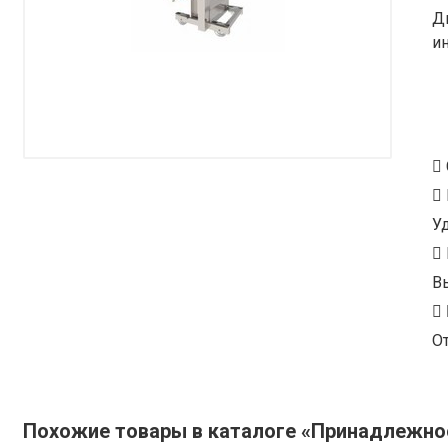
Д
и
У
В
От
Похожие товары в каталоге «Принадлежно