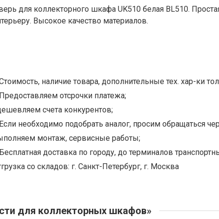
верь для коллекторного шкафа UK510 белая BL510. Простая
нтерьеру. Высокое качество материалов.
Стоимость, наличие товара, дополнительные тех. хар-ки тол
Предоставляем отсрочки платежа;
дешевляем счета конкурентов;
Если необходимо подобрать аналог, просим обращаться чер
ыполняем монтаж, сервисные работы;
Бесплатная доставка по городу, до терминалов транспортны
грузка со складов: г. Санкт-Петербург, г. Москва
сти для коллекторных шкафов»