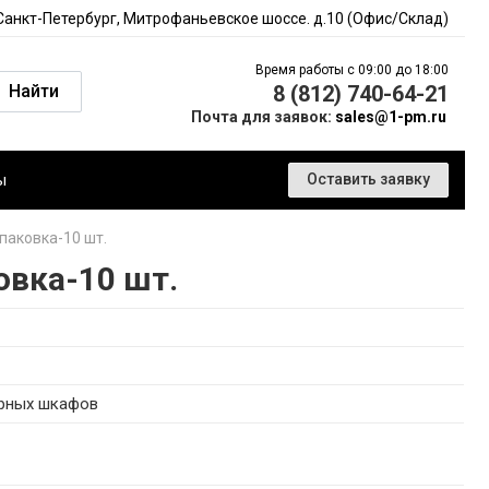
 Санкт-Петербург, Митрофаньевское шоссе. д.10 (Офис/Склад)
Время работы с 09:00 до 18:00
Найти
8 (812) 740-64-21
Почта для заявок:
sales@1-pm.ru
ы
Оставить заявку
паковка-10 шт.
овка-10 шт.
орных шкафов