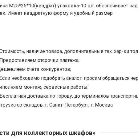
айка М25*25*10(квадрат) упаковка-10 шт. обеспечивает н
аек. Имеет квадратную форму и удобный размер.
Стоимость, наличие товара, дополнительные тех. хар-ки тол
Предоставляем отсрочки платежа;
дешевляем счета конкурентов;
Если необходимо подобрать аналог, просим обращаться чер
ыполняем монтаж, сервисные работы;
Бесплатная доставка по городу, до терминалов транспортны
грузка со складов: г. Санкт-Петербург, г. Москва
сти для коллекторных шкафов»