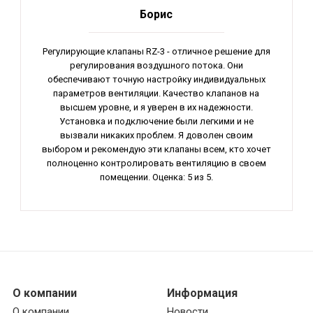
Борис
Регулирующие клапаны RZ-3 - отличное решение для
регулирования воздушного потока. Они
обеспечивают точную настройку индивидуальных
параметров вентиляции. Качество клапанов на
высшем уровне, и я уверен в их надежности.
Установка и подключение были легкими и не
вызвали никаких проблем. Я доволен своим
выбором и рекомендую эти клапаны всем, кто хочет
полноценно контролировать вентиляцию в своем
помещении. Оценка: 5 из 5.
О компании
Информация
О компании
Новости