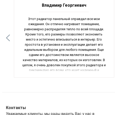
Владимир Георгиевич
Этот радиатор панельный оправдал все мои
ожидания. Он отлично нагревает помещение,
равномерно распределяя тепло по всей площади.
Кроме того, его размеры позволяют экономить
место и эстетично вписываться в интерьер. Его
простота в установке и эксплуатации делает его
идеальным выбором для любого помещения. Еще
одним его достоинством является высокое
качество материалов, из которых он изготовлен. В
целом, я очень доволен покупкой этого радиатора и
рекомендую его всем, кто ищет надежный и
эффективный обогреватель.
Контакты
Уважаемые клиенты, мы рады видеть Вас у нас в