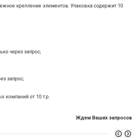
адежное крепление элементов. Упаковка содержит 10
ько через запрос;
ез запрос;
х компаний от 10 т.р.
Ждем Ваших запросов