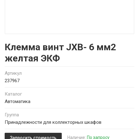
Клемма винт JXB- 6 мм2
желтая ЭКФ
Артикул
237967
Каталог
Автоматика
Группа
Принадлежности для коллекторных шкафов
Наличие:
По запросу
Запросить стоимость