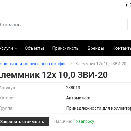
г.
Услуги
Объекты
Прайс-листы
Бренды
Контакт
жности для коллекторных шкафов
Клеммник 12х 10,0 ЗВИ-20
Клеммник 12х 10,0 ЗВИ-20
Артикул
238013
Каталог
Автоматика
Группа
Принадлежности для коллект
Наличие:
По запросу
Запросить стоимость