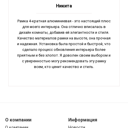
Никита
Рамка 4-кратная алюминиевая - это настоящий плюс
для моего интерьера. Она отлично вписалась в
дизайн комнаты, добавив ей элегантности и стиля.
Качество материалов рамки на высоте, она прочная
и надежная. Установка была простой и быстрой, что
сделало процесс обновления интерьера более
приятным и без хлопот. Я доволен своим выбором и
с уверенностью могу рекомендовать эту рамку
всем, кто ценит качество и стиль.
О компании
Информация
О компании
Новости