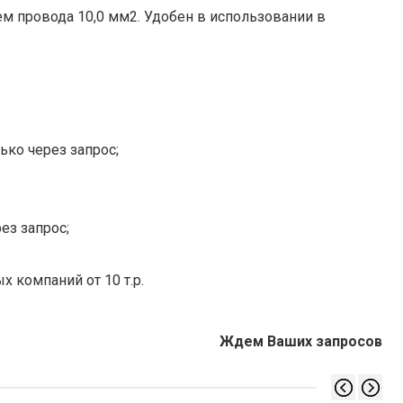
ем провода 10,0 мм2. Удобен в использовании в
ько через запрос;
ез запрос;
х компаний от 10 т.р.
Ждем Ваших запросов