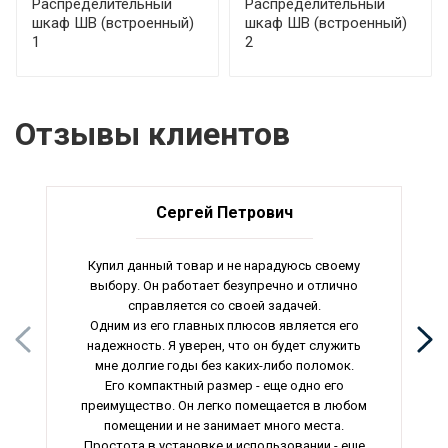
Распределительный
Распределительный
шкаф ШВ (встроенный)
шкаф ШВ (встроенный)
1
2
Отзывы клиентов
Сергей Петрович
Купил данный товар и не нарадуюсь своему
выбору. Он работает безупречно и отлично
справляется со своей задачей.
Одним из его главных плюсов является его
надежность. Я уверен, что он будет служить
мне долгие годы без каких-либо поломок.
Его компактный размер - еще одно его
преимущество. Он легко помещается в любом
помещении и не занимает много места.
Простота в установке и использовании - еще