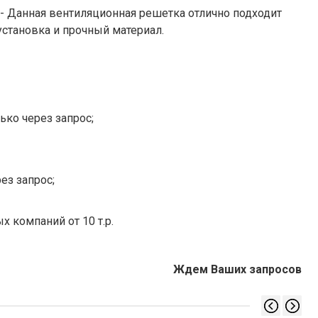
 Данная вентиляционная решетка отлично подходит
установка и прочный материал.
ько через запрос;
ез запрос;
х компаний от 10 т.р.
Ждем Ваших запросов