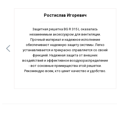
Ростислав Игоревич
Защитная решетка BG R 315 L оказалась
незаменимым аксессуаром для вентиляции.
Прочный материал и надежное исполнение
обеспечивают надежную защиту системы. Легко
устанавливается и прекрасно справляется со своей
функцией. Надежная защита от внешних
воздействий и эффективное воздухораспределение
- вот основные преимущества этой решетки.
Рекомендую всем, кто ценит качество и удобство.