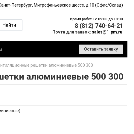
 Санкт-Петербург, Митрофаньевское шоссе. д.10 (Офис/Склад)
Время работы с 09:00 до 18:00
Найти
8 (812) 740-64-21
Почта для заявок:
sales@1-pm.ru
ы
Оставить заявку
нтиляционные решетки алюминиевые 500 300
шетки алюминиевые 500 300
миниевые)