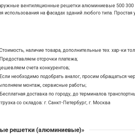
аружные вентиляционные решетки алюминиевые 500 300 -
ля использования на фасадах зданий любого типа. Простая 
Стоимость, наличие товара, дополнительные тех. хар-ки тол
Предоставляем отсрочки платежа;
дешевляем счета конкурентов;
Если необходимо подобрать аналог, просим обращаться чер
ыполняем монтаж, сервисные работы;
Бесплатная доставка по городу, до терминалов транспортны
грузка со складов: г. Санкт-Петербург, г. Москва
ные решетки (алюминиевые)»