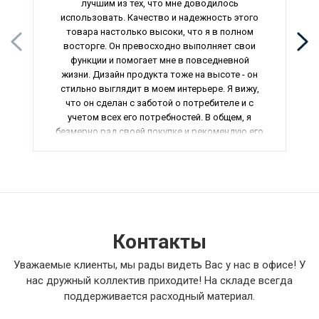
лучшим из тех, что мне доводилось
использовать. Качество и надежность этого
товара настолько высоки, что я в полном
восторге. Он превосходно выполняет свои
функции и помогает мне в повседневной
жизни. Дизайн продукта тоже на высоте - он
стильно выглядит в моем интерьере. Я вижу,
что он сделан с заботой о потребителе и с
учетом всех его потребностей. В общем, я
безмерно рад своей покупке и рекомендую его
всем к покупке.
Контакты
Уважаемые клиенты, мы рады видеть Вас у нас в офисе! У
нас дружный коллектив приходите! На складе всегда
поддерживается расходный материал.