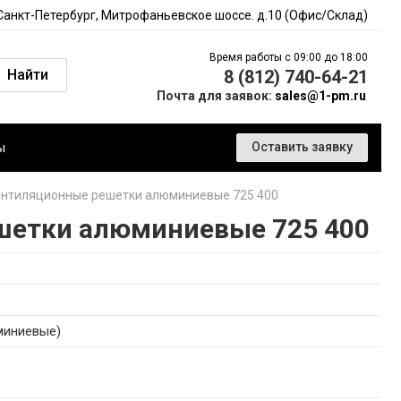
 Санкт-Петербург, Митрофаньевское шоссе. д.10 (Офис/Склад)
Время работы с 09:00 до 18:00
Найти
8 (812) 740-64-21
Почта для заявок:
sales@1-pm.ru
ы
Оставить заявку
нтиляционные решетки алюминиевые 725 400
шетки алюминиевые 725 400
миниевые)