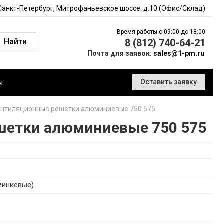
 Санкт-Петербург, Митрофаньевское шоссе. д.10 (Офис/Склад)
Время работы с 09:00 до 18:00
Найти
8 (812) 740-64-21
Почта для заявок:
sales@1-pm.ru
ы
Оставить заявку
нтиляционные решетки алюминиевые 750 575
шетки алюминиевые 750 575
миниевые)