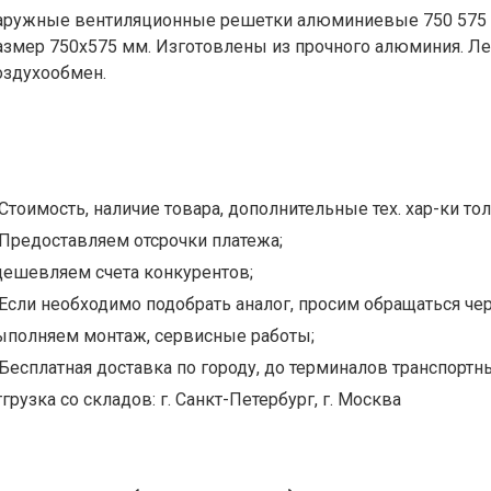
аружные вентиляционные решетки алюминиевые 750 575 -
азмер 750х575 мм. Изготовлены из прочного алюминия. Л
оздухообмен.
Стоимость, наличие товара, дополнительные тех. хар-ки тол
Предоставляем отсрочки платежа;
дешевляем счета конкурентов;
Если необходимо подобрать аналог, просим обращаться чер
ыполняем монтаж, сервисные работы;
Бесплатная доставка по городу, до терминалов транспортны
грузка со складов: г. Санкт-Петербург, г. Москва