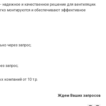
 надежное и качественное решение для вентиляции.
егко монтируются и обеспечивают эффективное
ько через запрос;
ез запрос;
х компаний от 10 т.р.
Ждем Ваших запросов