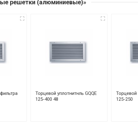
ные решетки (алюминиевые)»
 фильтра
Торцевой уплотнитнль GQQE
Торцевой 
125-400 48
125-250