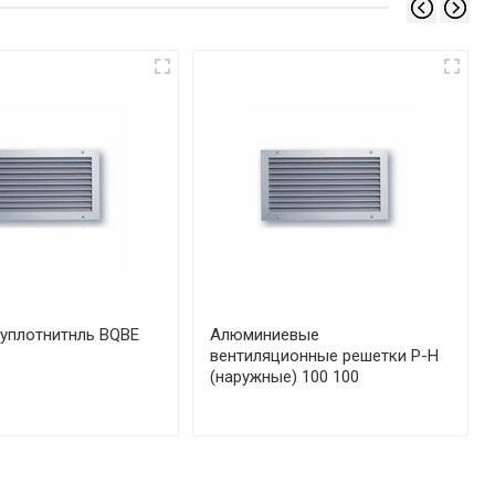
уплотнитнль BQBE
Алюминиевые
вентиляционные решетки Р-Н
(наружные) 100 100