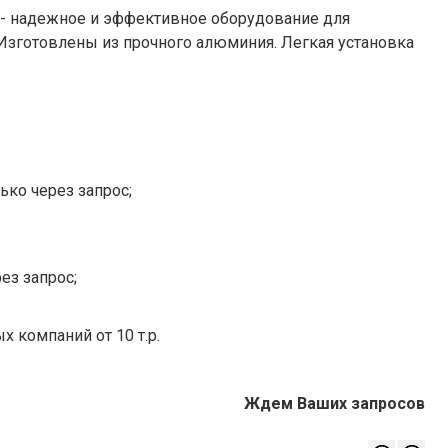
- надежное и эффективное оборудование для
Изготовлены из прочного алюминия. Легкая установка
ько через запрос;
ез запрос;
х компаний от 10 т.р.
Ждем Ваших запросов