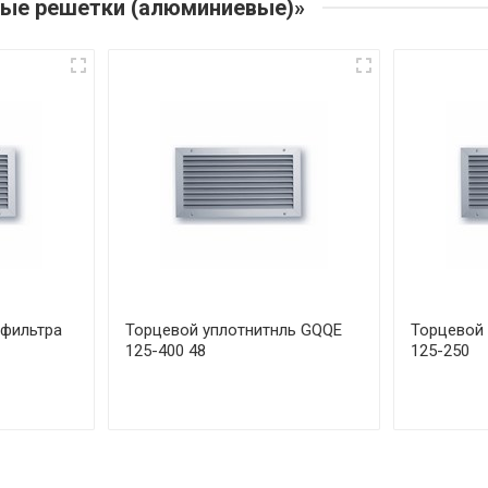
ные решетки (алюминиевые)»
 фильтра
Торцевой уплотнитнль GQQE
Торцевой 
125-400 48
125-250