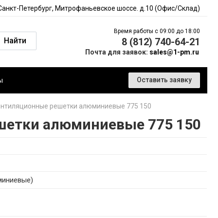
 Санкт-Петербург, Митрофаньевское шоссе. д.10 (Офис/Склад)
Время работы с 09:00 до 18:00
Найти
8 (812) 740-64-21
Почта для заявок:
sales@1-pm.ru
ы
Оставить заявку
нтиляционные решетки алюминиевые 775 150
шетки алюминиевые 775 150
миниевые)