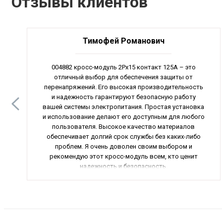
Отзывы клиентов
Тимофей Романович
004882 кросс-модуль 2Px15 контакт 125А – это
отличный выбор для обеспечения защиты от
перенапряжений. Его высокая производительность
и надежность гарантируют безопасную работу
вашей системы электропитания. Простая установка
и использование делают его доступным для любого
пользователя. Высокое качество материалов
обеспечивает долгий срок службы без каких-либо
проблем. Я очень доволен своим выбором и
рекомендую этот кросс-модуль всем, кто ценит
надежность и безопасность.