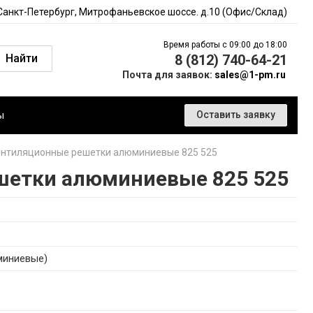
 Санкт-Петербург, Митрофаньевское шоссе. д.10 (Офис/Склад)
Время работы с 09:00 до 18:00
Найти
8 (812) 740-64-21
Почта для заявок:
sales@1-pm.ru
ы
Оставить заявку
нтиляционные решетки алюминиевые 825 525
шетки алюминиевые 825 525
миниевые)