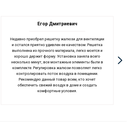
Егор Дмитриевич
Недавно приобрел решетку жалюзи для вентиляции
и остался приятно удивлен ее качеством. Решетка
выполнена из прочного материала, легко моется и
хорошо держит форму. Установка заняла всего
несколько минут, все монтажные элементы были в
комплекте. Регулировка жалюзи позволяет легко
контролировать поток воздуха в помещении.
Рекомендую данный товар всем, кто хочет
обеспечить свежий воздух в доме и создать
комфортные условия.