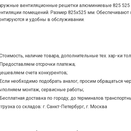
аружные вентиляционные решетки алюминиевые 825 525 -
ентиляции помещений. Размер 825х525 мм. Обеспечивают 
онтируются и удобны в обслуживании.
Стоимость, наличие товара, дополнительные тех. хар-ки тол
Предоставляем отсрочки платежа;
дешевляем счета конкурентов;
Если необходимо подобрать аналог, просим обращаться чер
ыполняем монтаж, сервисные работы;
Бесплатная доставка по городу, до терминалов транспортны
грузка со складов: г. Санкт-Петербург, г. Москва