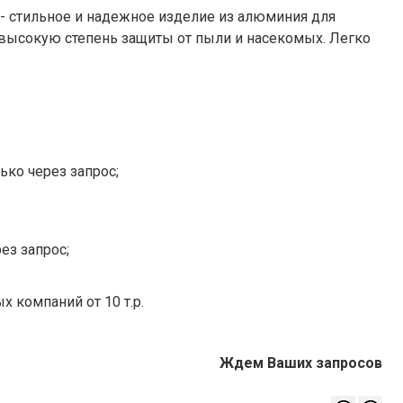
 стильное и надежное изделие из алюминия для
высокую степень защиты от пыли и насекомых. Легко
ько через запрос;
ез запрос;
х компаний от 10 т.р.
Ждем Ваших запросов