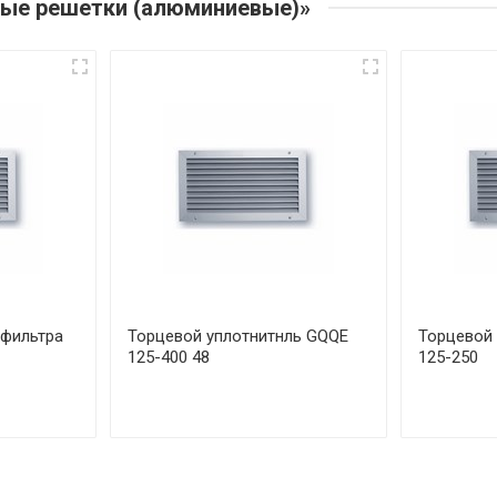
ные решетки (алюминиевые)»
 фильтра
Торцевой уплотнитнль GQQE
Торцевой 
125-400 48
125-250