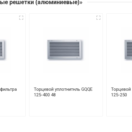
ные решетки (алюминиевые)»
 фильтра
Торцевой уплотнитнль GQQE
Торцевой 
125-400 48
125-250