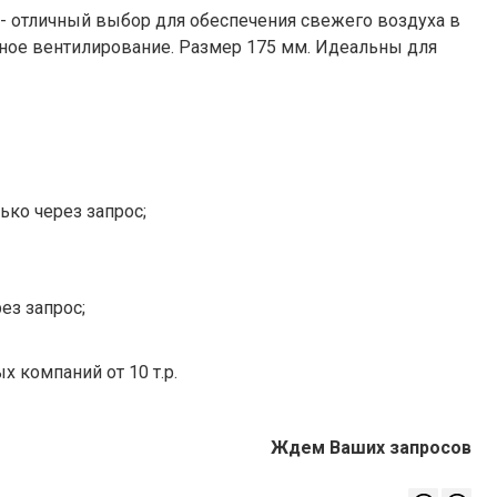
 отличный выбор для обеспечения свежего воздуха в
ное вентилирование. Размер 175 мм. Идеальны для
ько через запрос;
ез запрос;
х компаний от 10 т.р.
Ждем Ваших запросов