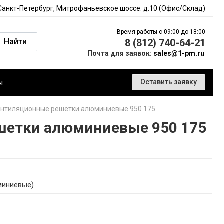
 Санкт-Петербург, Митрофаньевское шоссе. д.10 (Офис/Склад)
Время работы с 09:00 до 18:00
Найти
8 (812) 740-64-21
Почта для заявок:
sales@1-pm.ru
ы
Оставить заявку
нтиляционные решетки алюминиевые 950 175
шетки алюминиевые 950 175
миниевые)