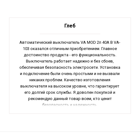
Глеб
Автоматический выключатель VA MOD 2п 40А B VA-
103 оказался отличным приобретением. Главное
достоинство продукта - его функциональность.
Выключатель работает надежно и без сбоев,
обеспечивая безопасность электросети. Установка
и подключение были очень простыми и не вызвали
никаких проблем. Качество изготовления
выключателя на высоком уровне, что гарантирует
его долгий срок службы. Я доволен покупкой и
рекомендую данный товар всем, кто ценит
безопасность и надежность.