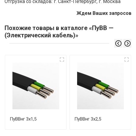
Отгрузка со складов: г. Санкт-Петербург, г. Москва
Ждем Ваших запросов
Похожие товары в каталоге «ПуВВ —
(Электрический кабель)»
ПуВВнг 3х1,5
ПуВВнг 3х2,5