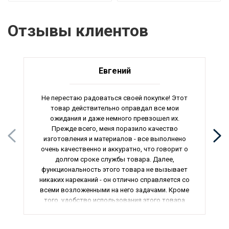
Отзывы клиентов
Евгений
Не перестаю радоваться своей покупке! Этот
товар действительно оправдал все мои
ожидания и даже немного превзошел их.
Прежде всего, меня поразило качество
изготовления и материалов - все выполнено
очень качественно и аккуратно, что говорит о
долгом сроке службы товара. Далее,
функциональность этого товара не вызывает
никаких нареканий - он отлично справляется со
всеми возложенными на него задачами. Кроме
того, удобство использования этого товара
настолько высоко, что это просто радует -
все продумано до мельчайших деталей. Еще