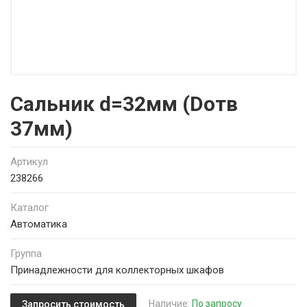
Сальник d=32мм (Dотв
37мм)
Артикул
238266
Каталог
Автоматика
Группа
Принадлежности для коллекторных шкафов
Наличие:
По запросу
Запросить стоимость