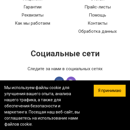
Гарантии
Прайс-листы
Реквизиты
Помощь
Как мы работаем
Контакты
Обработка данных
Социальные сети
Следите за нами в социальных сетях
Мы используем файлы cookie для
Я принимаю
улучшения вашего опыта, анализа
нашего трафика, а также для
обеспечения безопасности и
ООО «ФЕРСТ МАСТЕР» — Информация на сайте не является
маркетинга. Посещая наш веб-сайт, вы
публичной офертой.
Политика конфиденциальности.
Карта
соглашаетесь на использование нами
сайта.
файлов cookie.