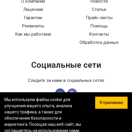
О компании
Новости
Лицензии
Статьи
Гарантии
Прайс-листы
Реквизиты
Помощь
Как мы работаем
Контакты
Обработка данных
Социальные сети
Следите за нами в социальных сетях
Мы используем файлы cookie для
Я принимаю
улучшения вашего опыта, анализа
нашего трафика, а также для
обеспечения безопасности и
ООО «ФЕРСТ МАСТЕР» — Информация на сайте не является
маркетинга. Посещая наш веб-сайт, вы
публичной офертой.
Политика конфиденциальности.
Карта
соглашаетесь на использование нами