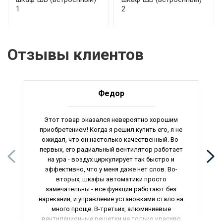
1
2
Отзывы клиентов
Федор
Этот товар оказался невероятно хорошим
приобретением! Когда я решил купить его, я не
ожидал, что он настолько качественный. Во-
первых, его радиальный вентилятор работает
на ура - воздух циркулирует так быстро и
эффективно, что у меня даже нет слов. Во-
вторых, шкафы автоматики просто
замечательны - все функции работают без
нареканий, и управление установками стало на
много проще. В-третьих, алюминиевые
вентиляционные решетки не только красиво