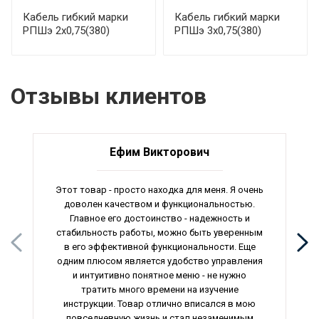
Кабель гибкий марки
Кабель гибкий марки
РПШэ 2х0,75(380)
РПШэ 3х0,75(380)
Отзывы клиентов
Ефим Викторович
Этот товар - просто находка для меня. Я очень
доволен качеством и функциональностью.
Главное его достоинство - надежность и
стабильность работы, можно быть уверенным
в его эффективной функциональности. Еще
одним плюсом является удобство управления
и интуитивно понятное меню - не нужно
тратить много времени на изучение
инструкции. Товар отлично вписался в мою
повседневную жизнь и стал незаменимым