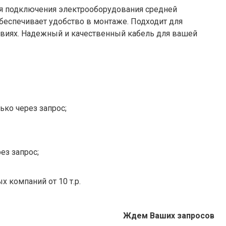
ля подключения электрооборудования средней
беспечивает удобство в монтаже. Подходит для
виях. Надежный и качественный кабель для вашей
ько через запрос;
ез запрос;
х компаний от 10 т.р.
Ждем Ваших запросов