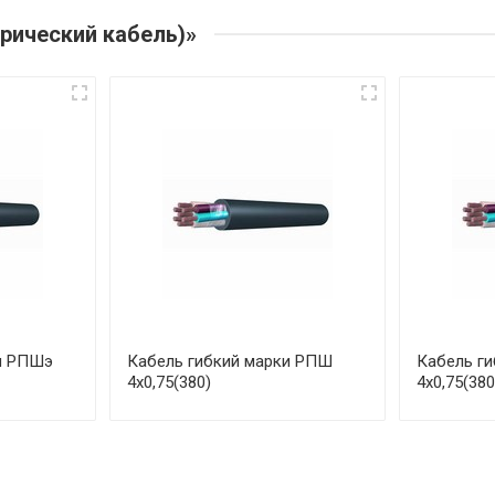
рический кабель)»
и РПШэ
Кабель гибкий марки РПШ
Кабель г
4х0,75(380)
4х0,75(380