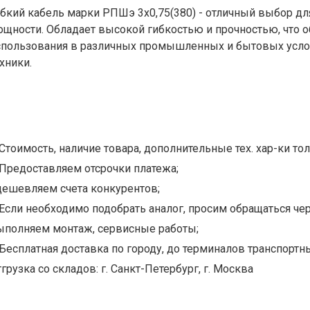
ибкий кабель марки РПШэ 3х0,75(380) - отличный выбор д
ощности. Обладает высокой гибкостью и прочностью, что о
спользования в различных промышленных и бытовых усло
хники.
Стоимость, наличие товара, дополнительные тех. хар-ки тол
Предоставляем отсрочки платежа;
дешевляем счета конкурентов;
Если необходимо подобрать аналог, просим обращаться чер
ыполняем монтаж, сервисные работы;
Бесплатная доставка по городу, до терминалов транспортны
грузка со складов: г. Санкт-Петербург, г. Москва