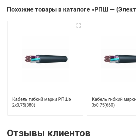
Похожие товары в каталоге «РПШ — (Элект
Кабель гибкий марки РПШэ
Кабель гибкий марк
2х0,75(380)
3х0,75(660)
Отзывы клиентов