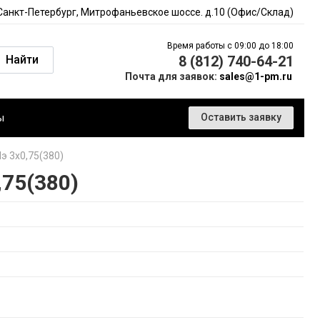
 Санкт-Петербург, Митрофаньевское шоссе. д.10 (Офис/Склад)
Время работы с 09:00 до 18:00
Найти
8 (812) 740-64-21
Почта для заявок:
sales@1-pm.ru
ы
Оставить заявку
э 3х0,75(380)
75(380)
)