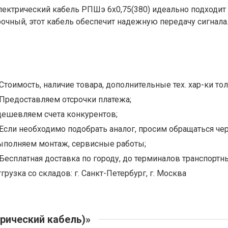
лектрический кабель РПШэ 6х0,75(380) идеально подходит 
рочный, этот кабель обеспечит надежную передачу сигнала
Стоимость, наличие товара, дополнительные тех. хар-ки тол
Предоставляем отсрочки платежа;
дешевляем счета конкурентов;
Если необходимо подобрать аналог, просим обращаться чер
ыполняем монтаж, сервисные работы;
Бесплатная доставка по городу, до терминалов транспортны
грузка со складов: г. Санкт-Петербург, г. Москва
рический кабель)»