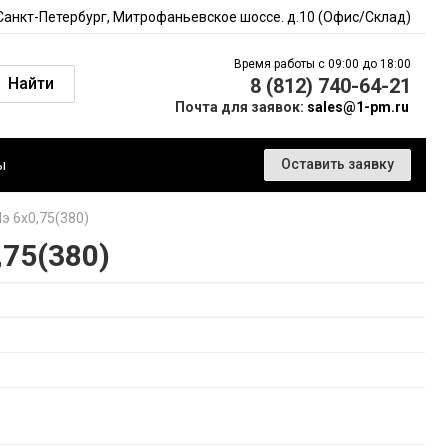
 Санкт-Петербург, Митрофаньевское шоссе. д.10 (Офис/Склад)
Время работы с 09:00 до 18:00
Найти
8 (812) 740-64-21
Почта для заявок:
sales@1-pm.ru
ы
Оставить заявку
э 6х0,75(380)
75(380)
)