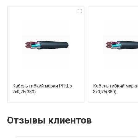
Кабель гибкий марки РПШэ
Кабель гибкий марк
2х0,75(380)
3х0,75(380)
Отзывы клиентов