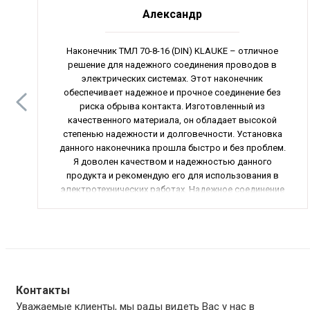
Александр
Наконечник ТМЛ 70-8-16 (DIN) KLAUKE – отличное
решение для надежного соединения проводов в
электрических системах. Этот наконечник
обеспечивает надежное и прочное соединение без
риска обрыва контакта. Изготовленный из
качественного материала, он обладает высокой
степенью надежности и долговечности. Установка
данного наконечника прошла быстро и без проблем.
Я доволен качеством и надежностью данного
продукта и рекомендую его для использования в
электротехнических работах. Надежное соединение
проводов.
Контакты
Уважаемые клиенты, мы рады видеть Вас у нас в