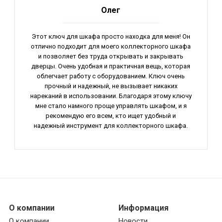
Олег
Этот ключ для шкафа просто находка для меня! Он
отлично подходит для моего коллекторного шкафа
и позволяет без труда открывать и закрывать
дверцы. Очень удобная и практичная вещь, которая
облегчает работу с оборудованием. Ключ очень
прочный и надежный, не вызывает никаких
нареканий в использовании. Благодаря этому ключу
мне стало намного проще управлять шкафом, и я
рекомендую его всем, кто ищет удобный и
надежный инструмент для коллекторного шкафа.
О компании
Информация
О компании
Новости