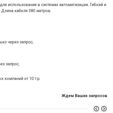
для использования в системах автоматизации. Гибкий и
. Длина кабеля 380 метров.
ько через запрос;
ез запрос;
х компаний от 10 т.р.
Ждем Ваших запросов