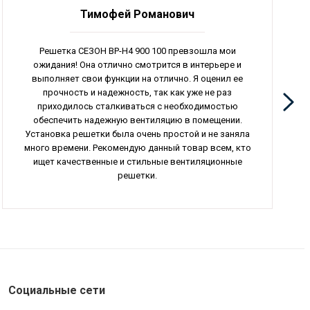
Тимофей Романович
Решетка СЕЗОН ВР-Н4 900 100 превзошла мои
ожидания! Она отлично смотрится в интерьере и
выполняет свои функции на отлично. Я оценил ее
прочность и надежность, так как уже не раз
приходилось сталкиваться с необходимостью
обеспечить надежную вентиляцию в помещении.
Установка решетки была очень простой и не заняла
много времени. Рекомендую данный товар всем, кто
ищет качественные и стильные вентиляционные
решетки.
Социальные сети